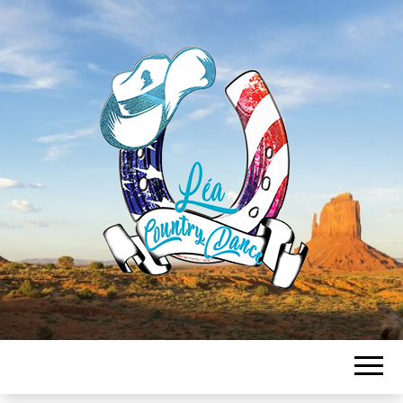
LEA
COUNTRY