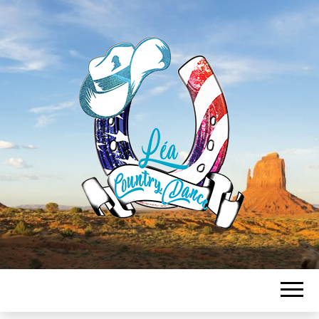
LEA
COUNTRY