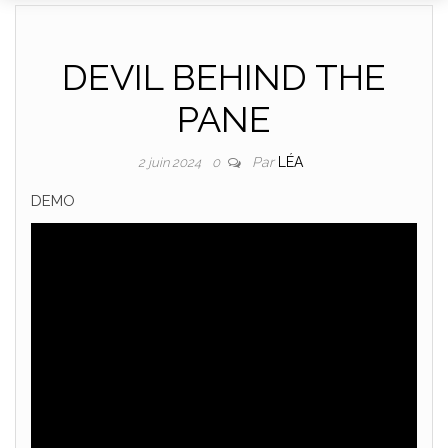
DANCE
DEVIL BEHIND THE
PANE
Par
LÉA
2 juin 2024
0
DEMO