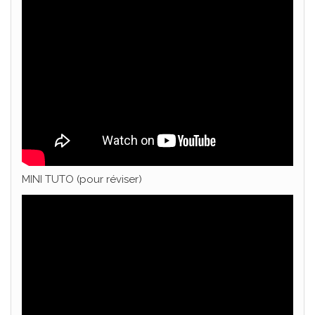
MINI TUTO (pour réviser)