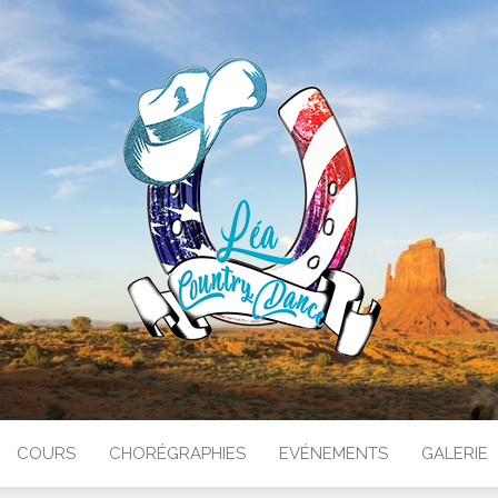
RY DANCE
COURS
CHORÉGRAPHIES
EVÉNEMENTS
GALERIE