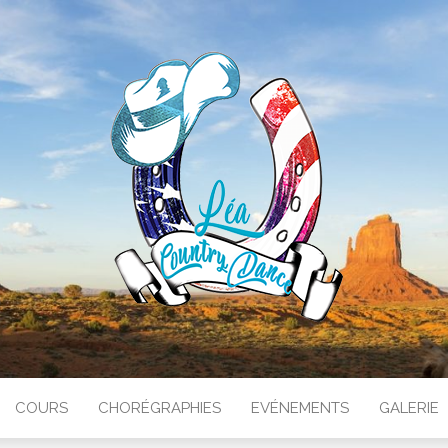
RY DANCE
COURS
CHORÉGRAPHIES
EVÉNEMENTS
GALERIE