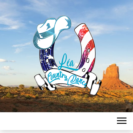
LEA
COUNTRY