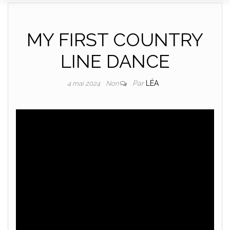
DANCE
MY FIRST COUNTRY
LINE DANCE
Par
LÉA
4 mai 2024
Non