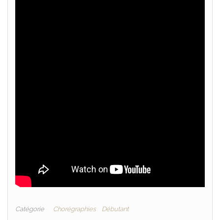
Catégorie
Chorégraphies
Débutant