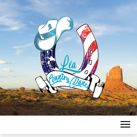
LEA
COUNTRY