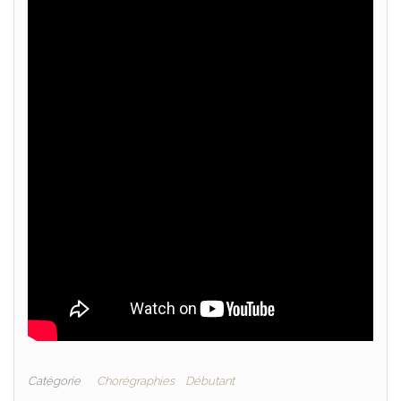
Catégorie
Chorégraphies
Débutant