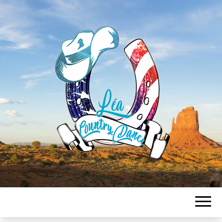
LEA
COUNTRY