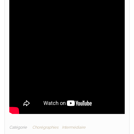
Catégorie
Chorégraphies
Intermédiaire