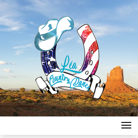
LEA
COUNTRY