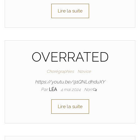
Lire la suite
OVERRATED
Chorégraphies
Novice
https://youtu.be/91QNLdhduXY
Par
LÉA
4 mai 2024
Non
Lire la suite