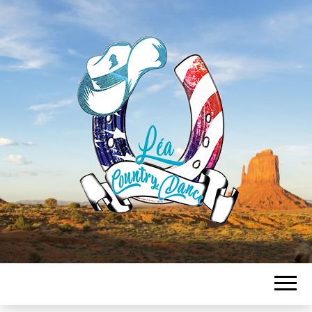
LEA
COUNTRY