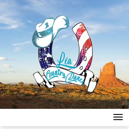
LEA
COUNTRY