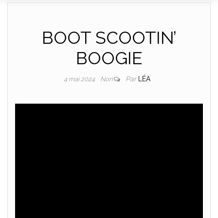
DANCE
BOOT SCOOTIN’
BOOGIE
Par
LÉA
4 mai 2024
Non