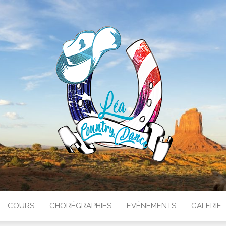
RY DANCE
COURS
CHORÉGRAPHIES
EVÉNEMENTS
GALERIE