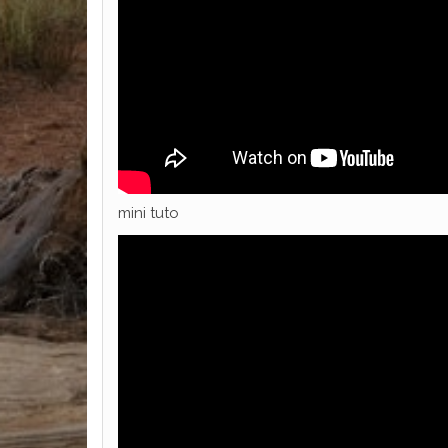
mini tuto