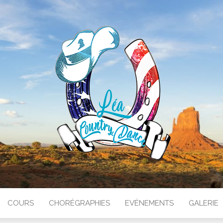
RY DANCE
COURS
CHORÉGRAPHIES
EVÉNEMENTS
GALERIE